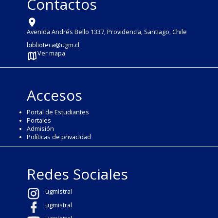
Contactos
Avenida Andrés Bello 1337, Providencia, Santiago, Chile
biblioteca@ugm.cl
Ver mapa
Accesos
Portal de Estudiantes
Portales
Admisión
Políticas de privacidad
Redes Sociales
ugmistral
ugmistral