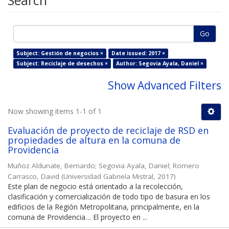
Search
Go
Subject: Gestión de negocios ×
Date issued: 2017 ×
Subject: Reciclaje de desechos ×
Author: Segovia Ayala, Daniel ×
Show Advanced Filters
Now showing items 1-1 of 1
Evaluación de proyecto de reciclaje de RSD en
propiedades de altura en la comuna de
Providencia
Muñoz Aldunate, Bernardo
;
Segovia Ayala, Daniel
;
Romero
Carrasco, David
(
Universidad Gabriela Mistral
,
2017
)
Este plan de negocio está orientado a la recolección,
clasificación y comercialización de todo tipo de basura en los
edificios de la Región Metropolitana, principalmente, en la
comuna de Providencia… El proyecto en ...