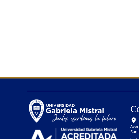
C
Aven
Sant