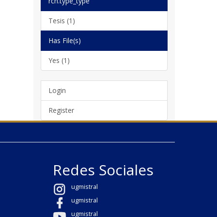
rch.type_type
Tesis (1)
Has File(s)
Yes (1)
Login
Register
Redes Sociales
ugmistral
ugmistral
ugmistral