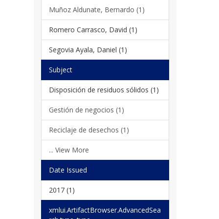
Muñoz Aldunate, Bernardo (1)
Romero Carrasco, David (1)
Segovia Ayala, Daniel (1)
Subject
Disposición de residuos sólidos (1)
Gestión de negocios (1)
Reciclaje de desechos (1)
... View More
Date Issued
2017 (1)
xmlui.ArtifactBrowser.AdvancedSea