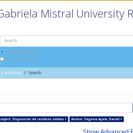
Gabriela Mistral University 
Search DSpace
This Community
 y Auditoría
Search
ubject: Disposición de residuos sólidos ×
Author: Segovia Ayala, Daniel ×
Show Advanced F