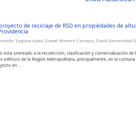
proyecto de reciclaje de RSD en propiedades de altu
Providencia
ernardo
;
Segovia Ayala, Daniel
;
Romero Carrasco, David
(
Universidad G
o está orientado a la recolección, clasificación y comercialización de
os edificios de la Región Metropolitana, principalmente, en la comuna
ecto en ...