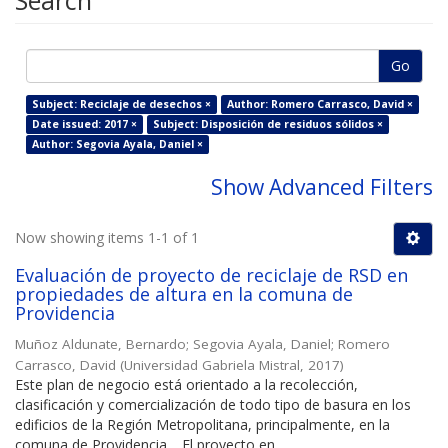
Search
Go
Subject: Reciclaje de desechos ×
Author: Romero Carrasco, David ×
Date issued: 2017 ×
Subject: Disposición de residuos sólidos ×
Author: Segovia Ayala, Daniel ×
Show Advanced Filters
Now showing items 1-1 of 1
Evaluación de proyecto de reciclaje de RSD en
propiedades de altura en la comuna de
Providencia
Muñoz Aldunate, Bernardo
;
Segovia Ayala, Daniel
;
Romero
Carrasco, David
(
Universidad Gabriela Mistral
,
2017
)
Este plan de negocio está orientado a la recolección,
clasificación y comercialización de todo tipo de basura en los
edificios de la Región Metropolitana, principalmente, en la
comuna de Providencia… El proyecto en ...