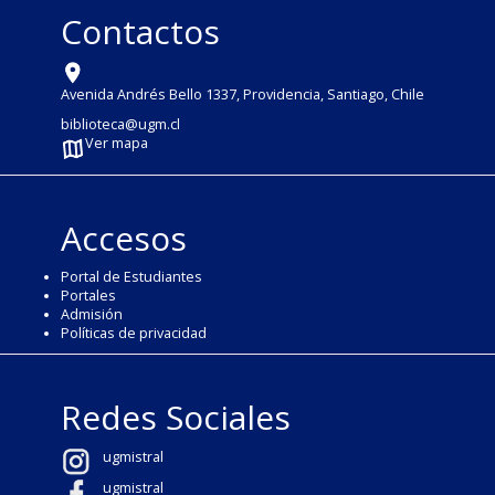
Contactos
Avenida Andrés Bello 1337, Providencia, Santiago, Chile
biblioteca@ugm.cl
Ver mapa
Accesos
Portal de Estudiantes
Portales
Admisión
Políticas de privacidad
Redes Sociales
ugmistral
ugmistral