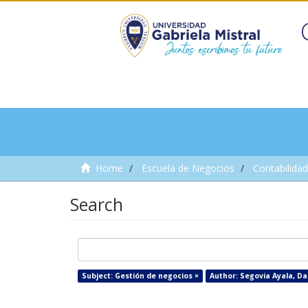
Home
Escuela de Negocios
Contabilidad
Search
Subject: Gestión de negocios ×
Author: Segovia Ayala, Dan