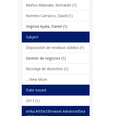
Muñoz Aldunate, Bernardo (1)
Romero Carrasco, David (1)
Segovia Ayala, Daniel (1)
Subject
Disposición de residuos sólidos (1)
Gestión de negocios (1)
Reciclaje de desechos (1)
... View More
Date Issued
2017 (1)
xmlui.ArtifactBrowser.AdvancedSea