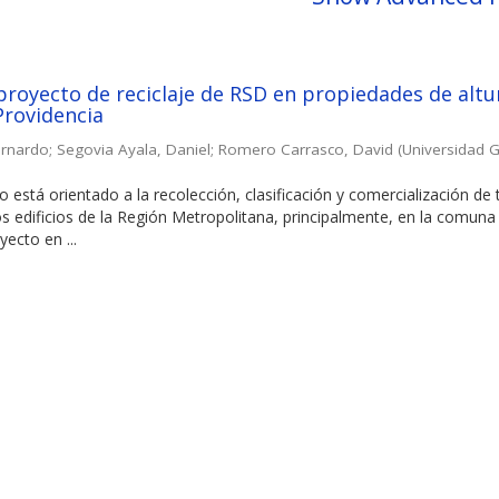
proyecto de reciclaje de RSD en propiedades de altu
Providencia
ernardo
;
Segovia Ayala, Daniel
;
Romero Carrasco, David
(
Universidad G
o está orientado a la recolección, clasificación y comercialización de
os edificios de la Región Metropolitana, principalmente, en la comuna
ecto en ...