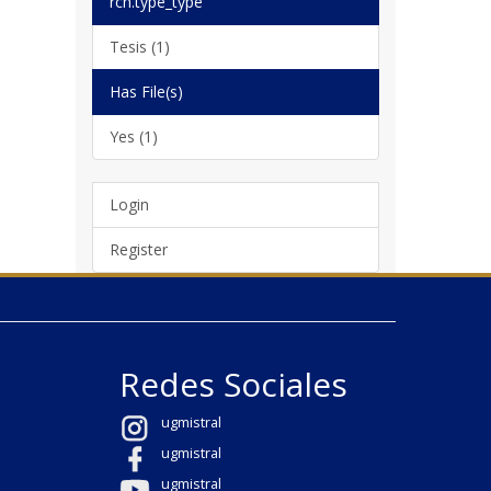
rch.type_type
Tesis (1)
Has File(s)
Yes (1)
Login
Register
Redes Sociales
ugmistral
ugmistral
ugmistral