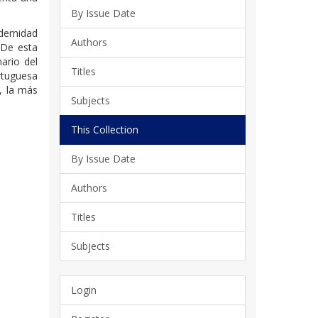
By Issue Date
dernidad
Authors
 De esta
ario del
Titles
rtuguesa
, la más
Subjects
This Collection
By Issue Date
Authors
Titles
Subjects
Login