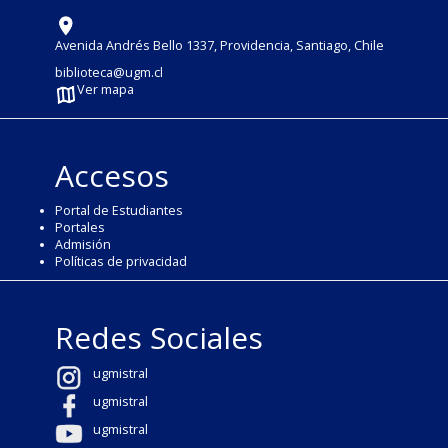
Avenida Andrés Bello 1337, Providencia, Santiago, Chile
biblioteca@ugm.cl
Ver mapa
Accesos
Portal de Estudiantes
Portales
Admisión
Políticas de privacidad
Redes Sociales
ugmistral
ugmistral
ugmistral