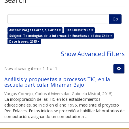
Search
Go
Author: Vargas Cornejo, Carlos ×
Has File(s): true ×
Subject: Tecnologías de la información Enseñanza básica Chile ×
Date issued: 2015 ×
Show Advanced Filters
Now showing items 1-1 of 1
Análisis y propuestas a procesos TIC, en la
escuela particular Miramar Bajo
Vargas Cornejo, Carlos
(
Universidad Gabriela Mistral
,
2015
)
La incorporación de las TIC en los establecimientos
educacionales, se inició en el año 1996, mediante el proyecto
Red Enlaces. En los inicios se procedió a habilitar laboratorios de
computación, asignando un computador a ...