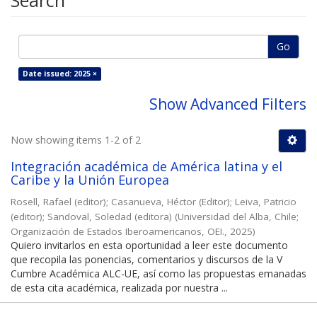
Search
Go
Date issued: 2025 ×
Show Advanced Filters
Now showing items 1-2 of 2
Integración académica de América latina y el
Caribe y la Unión Europea
Rosell, Rafael (editor)
;
Casanueva, Héctor (Editor)
;
Leiva, Patricio
(editor)
;
Sandoval, Soledad (editora)
(
Universidad del Alba, Chile;
Organización de Estados Iberoamericanos, OEI.
,
2025
)
Quiero invitarlos en esta oportunidad a leer este documento
que recopila las ponencias, comentarios y discursos de la V
Cumbre Académica ALC-UE, así como las propuestas emanadas
de esta cita académica, realizada por nuestra ...