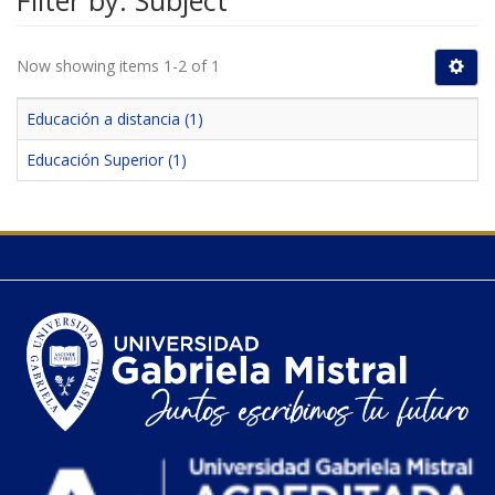
Filter by: Subject
Now showing items 1-2 of 1
Educación a distancia (1)
Educación Superior (1)