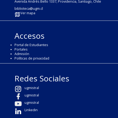
Avenida Andrés Bello 1337, Providencia, Santiago, Chile
biblioteca@ugm.cl
Ver mapa
Accesos
Portal de Estudiantes
Portales
Admisión
Políticas de privacidad
Redes Sociales
ugmistral
ugmistral
ugmistral
Linkedin