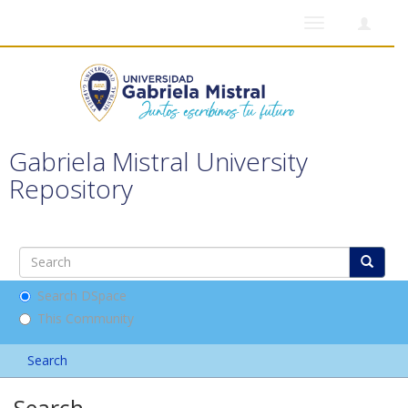
Toggle
navigation
Gabriela Mistral University
Repository
Search DSpace
This Community
Search