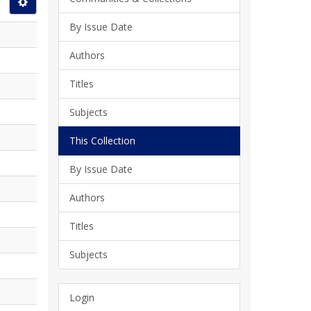
By Issue Date
Authors
Titles
Subjects
This Collection
By Issue Date
Authors
Titles
Subjects
Login