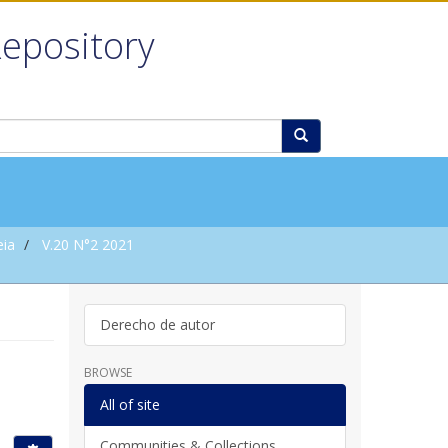
Repository
eia
V.20 N°2 2021
Derecho de autor
BROWSE
All of site
Communities & Collections