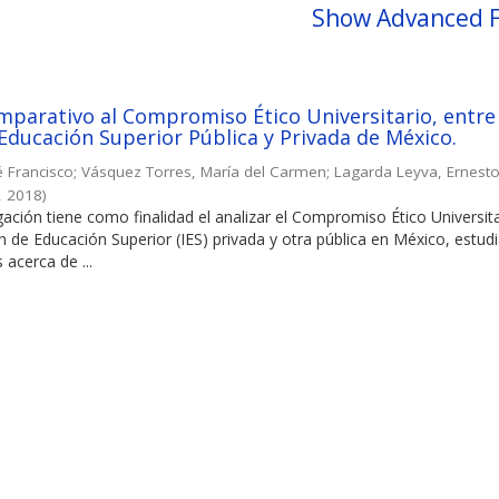
Show Advanced F
mparativo al Compromiso Ético Universitario, entre
 Educación Superior Pública y Privada de México.
é Francisco
;
Vásquez Torres, María del Carmen
;
Lagarda Leyva, Ernest
,
2018
)
gación tiene como finalidad el analizar el Compromiso Ético Universit
ón de Educación Superior (IES) privada y otra pública en México, estu
 acerca de ...