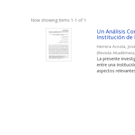
Now showing items 1-1 of 1
Un Análisis Co
Institución de
Herrera Acosta, Jos
(
Revista Akadèmeia
La presente investi
entre una Instituci
aspectos relevantes