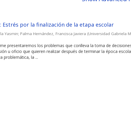
 Estrés por la finalización de la etapa escolar
la Yasmin
;
Palma Hernández, Francisca Javiera
(
Universidad Gabriela Mi
forme presentaremos los problemas que conlleva la toma de decisione
sión u oficio que quieren realizar después de terminar la época escola
 problemática, la ...