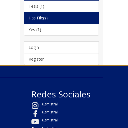
Tesis (1)
Has File(s)
Yes (1)
Login
Register
Redes Sociales
ugmistral
ugmistral
ugmistral