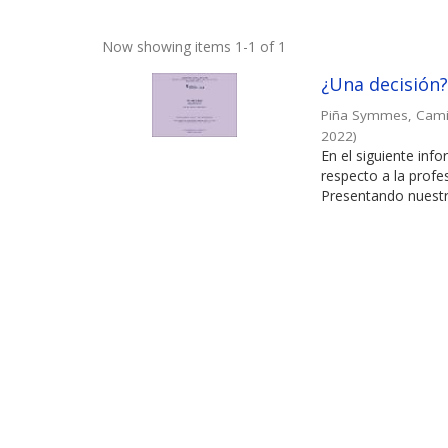
Now showing items 1-1 of 1
¿Una decisión?:
Piña Symmes, Cami
2022
)
En el siguiente in
respecto a la profe
Presentando nuestra