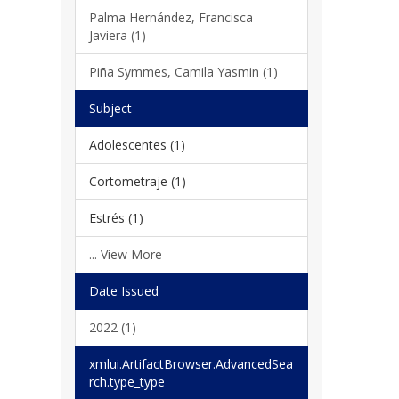
Palma Hernández, Francisca
Javiera (1)
Piña Symmes, Camila Yasmin (1)
Subject
Adolescentes (1)
Cortometraje (1)
Estrés (1)
... View More
Date Issued
2022 (1)
xmlui.ArtifactBrowser.AdvancedSea
rch.type_type