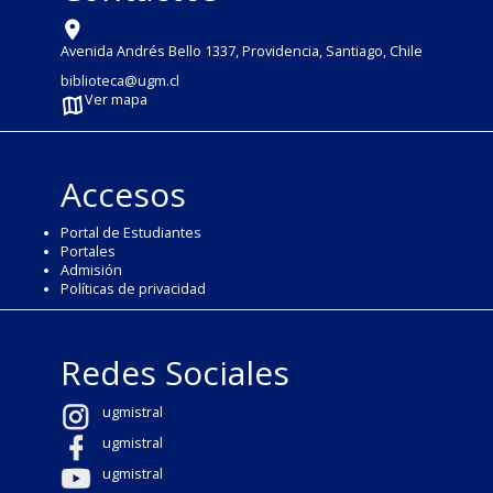
Avenida Andrés Bello 1337, Providencia, Santiago, Chile
biblioteca@ugm.cl
Ver mapa
Accesos
Portal de Estudiantes
Portales
Admisión
Políticas de privacidad
Redes Sociales
ugmistral
ugmistral
ugmistral