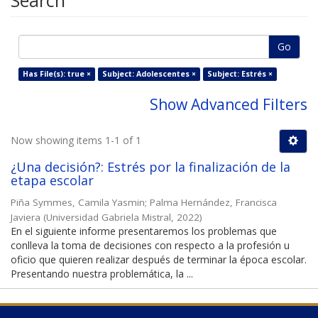
Search
Go
Has File(s): true ×
Subject: Adolescentes ×
Subject: Estrés ×
Show Advanced Filters
Now showing items 1-1 of 1
¿Una decisión?: Estrés por la finalización de la
etapa escolar
Piña Symmes, Camila Yasmin
;
Palma Hernández, Francisca
Javiera
(
Universidad Gabriela Mistral
,
2022
)
En el siguiente informe presentaremos los problemas que
conlleva la toma de decisiones con respecto a la profesión u
oficio que quieren realizar después de terminar la época escolar.
Presentando nuestra problemática, la ...