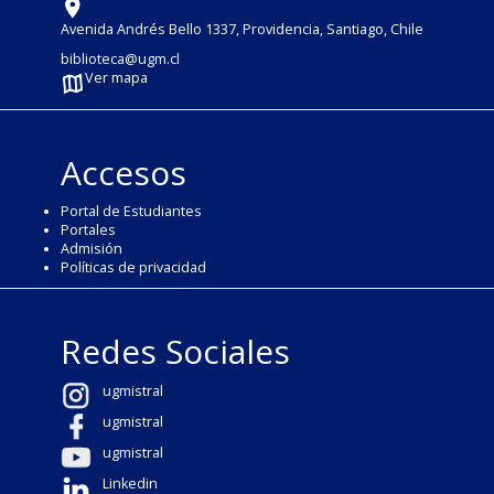
Avenida Andrés Bello 1337, Providencia, Santiago, Chile
biblioteca@ugm.cl
Ver mapa
Accesos
Portal de Estudiantes
Portales
Admisión
Políticas de privacidad
Redes Sociales
ugmistral
ugmistral
ugmistral
Linkedin