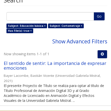
Search
Go
Subject: Educación básica ×
Subject: Cortometraje ×
Has File(s): true ×
Show Advanced Filters
Now showing items 1-1 of 1
El sentido de sentir: La importancia de expresar
emociones
Bayer Lacombe, Bastián Vicente
(
Universidad Gabriela Mistral
,
2021
)
El presente Proyecto de Título se realiza para optar al título de
Título Profesional de Animación Digital 3D y al Grado
Académico de Licenciado en Animación Digital y Efectos
Visuales de la Universidad Gabriela Mistral. ...