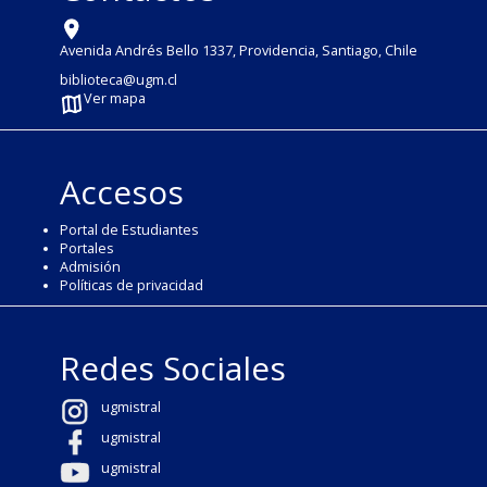
Avenida Andrés Bello 1337, Providencia, Santiago, Chile
biblioteca@ugm.cl
Ver mapa
Accesos
Portal de Estudiantes
Portales
Admisión
Políticas de privacidad
Redes Sociales
ugmistral
ugmistral
ugmistral