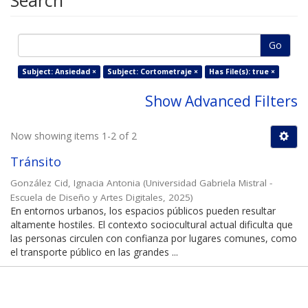
Search
Go
Subject: Ansiedad ×
Subject: Cortometraje ×
Has File(s): true ×
Show Advanced Filters
Now showing items 1-2 of 2
Tránsito
González Cid, Ignacia Antonia
(
Universidad Gabriela Mistral -
Escuela de Diseño y Artes Digitales
,
2025
)
En entornos urbanos, los espacios públicos pueden resultar
altamente hostiles. El contexto sociocultural actual dificulta que
las personas circulen con confianza por lugares comunes, como
el transporte público en las grandes ...