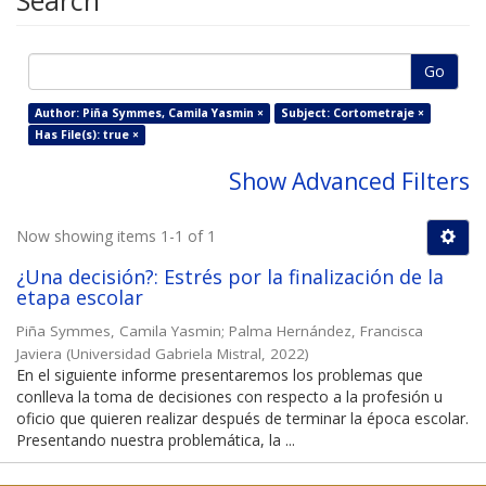
Search
Go
Author: Piña Symmes, Camila Yasmin ×
Subject: Cortometraje ×
Has File(s): true ×
Show Advanced Filters
Now showing items 1-1 of 1
¿Una decisión?: Estrés por la finalización de la
etapa escolar
Piña Symmes, Camila Yasmin
;
Palma Hernández, Francisca
Javiera
(
Universidad Gabriela Mistral
,
2022
)
En el siguiente informe presentaremos los problemas que
conlleva la toma de decisiones con respecto a la profesión u
oficio que quieren realizar después de terminar la época escolar.
Presentando nuestra problemática, la ...