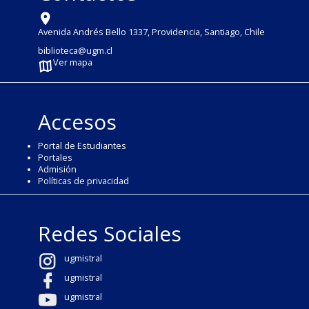
Avenida Andrés Bello 1337, Providencia, Santiago, Chile
biblioteca@ugm.cl
Ver mapa
Accesos
Portal de Estudiantes
Portales
Admisión
Políticas de privacidad
Redes Sociales
ugmistral
ugmistral
ugmistral