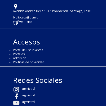
Avenida Andrés Bello 1337, Providencia, Santiago, Chile
biblioteca@ugm.cl
Ver mapa
Accesos
Portal de Estudiantes
Portales
Admisión
Políticas de privacidad
Redes Sociales
ugmistral
ugmistral
ugmistral