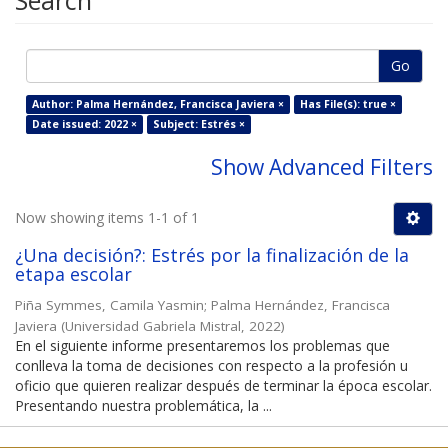
Search
Go
Author: Palma Hernández, Francisca Javiera ×
Has File(s): true ×
Date issued: 2022 ×
Subject: Estrés ×
Show Advanced Filters
Now showing items 1-1 of 1
¿Una decisión?: Estrés por la finalización de la
etapa escolar
Piña Symmes, Camila Yasmin
;
Palma Hernández, Francisca
Javiera
(
Universidad Gabriela Mistral
,
2022
)
En el siguiente informe presentaremos los problemas que
conlleva la toma de decisiones con respecto a la profesión u
oficio que quieren realizar después de terminar la época escolar.
Presentando nuestra problemática, la ...