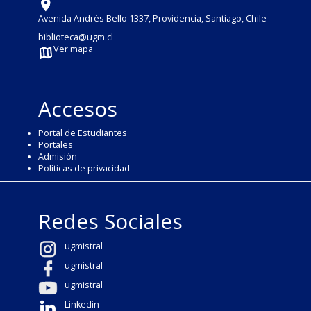
Avenida Andrés Bello 1337, Providencia, Santiago, Chile
biblioteca@ugm.cl
Ver mapa
Accesos
Portal de Estudiantes
Portales
Admisión
Políticas de privacidad
Redes Sociales
ugmistral
ugmistral
ugmistral
Linkedin