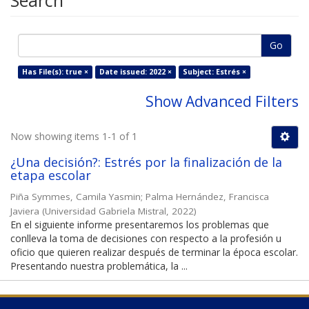
Search
Go
Has File(s): true ×
Date issued: 2022 ×
Subject: Estrés ×
Show Advanced Filters
Now showing items 1-1 of 1
¿Una decisión?: Estrés por la finalización de la
etapa escolar
Piña Symmes, Camila Yasmin
;
Palma Hernández, Francisca
Javiera
(
Universidad Gabriela Mistral
,
2022
)
En el siguiente informe presentaremos los problemas que
conlleva la toma de decisiones con respecto a la profesión u
oficio que quieren realizar después de terminar la época escolar.
Presentando nuestra problemática, la ...