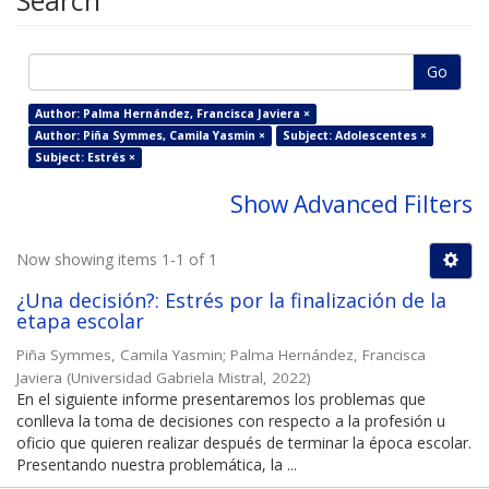
Search
Go
Author: Palma Hernández, Francisca Javiera ×
Author: Piña Symmes, Camila Yasmin ×
Subject: Adolescentes ×
Subject: Estrés ×
Show Advanced Filters
Now showing items 1-1 of 1
¿Una decisión?: Estrés por la finalización de la
etapa escolar
Piña Symmes, Camila Yasmin
;
Palma Hernández, Francisca
Javiera
(
Universidad Gabriela Mistral
,
2022
)
En el siguiente informe presentaremos los problemas que
conlleva la toma de decisiones con respecto a la profesión u
oficio que quieren realizar después de terminar la época escolar.
Presentando nuestra problemática, la ...