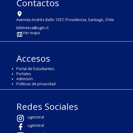
Contactos
Avenida Andrés Bello 1337, Providencia, Santiago, Chile
biblioteca@ugm.cl
Ver mapa
Accesos
Portal de Estudiantes
Portales
Admisión
Políticas de privacidad
Redes Sociales
ugmistral
ugmistral