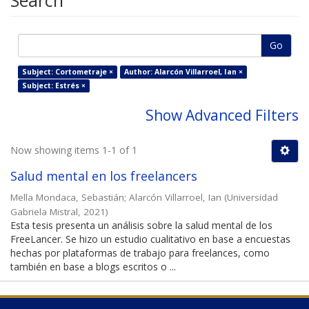
Search
Go
Subject: Cortometraje ×
Author: Alarcón Villarroel, Ian ×
Subject: Estrés ×
Show Advanced Filters
Now showing items 1-1 of 1
Salud mental en los freelancers
Mella Mondaca, Sebastián
;
Alarcón Villarroel, Ian
(
Universidad
Gabriela Mistral
,
2021
)
Esta tesis presenta un análisis sobre la salud mental de los
FreeLancer. Se hizo un estudio cualitativo en base a encuestas
hechas por plataformas de trabajo para freelances, como
también en base a blogs escritos o ...