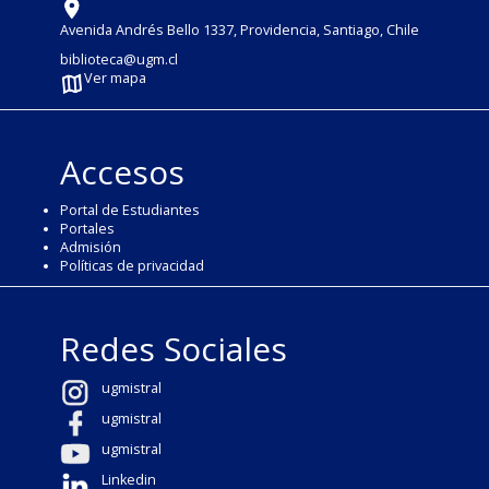
Avenida Andrés Bello 1337, Providencia, Santiago, Chile
biblioteca@ugm.cl
Ver mapa
Accesos
Portal de Estudiantes
Portales
Admisión
Políticas de privacidad
Redes Sociales
ugmistral
ugmistral
ugmistral
Linkedin