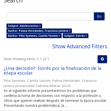
Search
Go
Subject: Adolescentes ×
Author: Palma Hernández, Francisca Javiera ×
Author: Piña Symmes, Camila Yasmin ×
Subject: Estrés ×
Show Advanced Filters
Now showing items 1-1 of 1
¿Una decisión?: Estrés por la finalización de la
etapa escolar
Piña Symmes, Camila Yasmin
;
Palma Hernández, Francisca
Javiera
(
Universidad Gabriela Mistral
,
2022
)
En el siguiente informe presentaremos los problemas que
conlleva la toma de decisiones con respecto a la profesión u
oficio que quieren realizar después de terminar la época escolar.
Presentando nuestra problemática, la ...