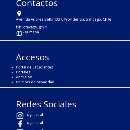
Contactos
Avenida Andrés Bello 1337, Providencia, Santiago, Chile
biblioteca@ugm.cl
Ver mapa
Accesos
Portal de Estudiantes
Portales
Admisión
Políticas de privacidad
Redes Sociales
ugmistral
ugmistral