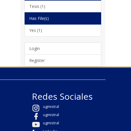
Tesis (1)
Has File(s)
Yes (1)
Login
Register
Redes Sociales
ugmistral
ugmistral
ugmistral