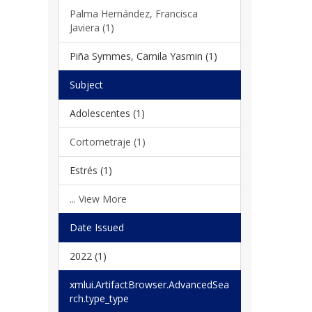
Palma Hernández, Francisca
Javiera (1)
Piña Symmes, Camila Yasmin (1)
Subject
Adolescentes (1)
Cortometraje (1)
Estrés (1)
... View More
Date Issued
2022 (1)
xmlui.ArtifactBrowser.AdvancedSea
rch.type_type