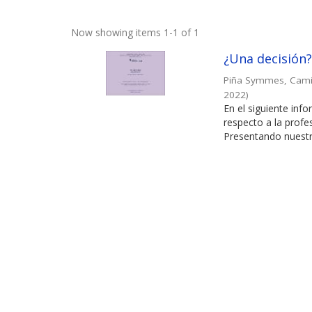
Now showing items 1-1 of 1
¿Una decisión?:
Piña Symmes, Cami
2022
)
En el siguiente in
respecto a la profe
Presentando nuestra