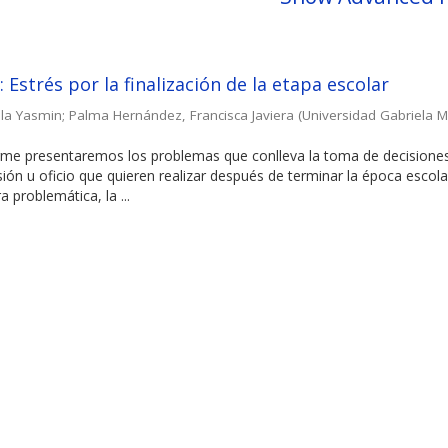
 Estrés por la finalización de la etapa escolar
la Yasmin
;
Palma Hernández, Francisca Javiera
(
Universidad Gabriela Mi
forme presentaremos los problemas que conlleva la toma de decisione
sión u oficio que quieren realizar después de terminar la época escola
 problemática, la ...