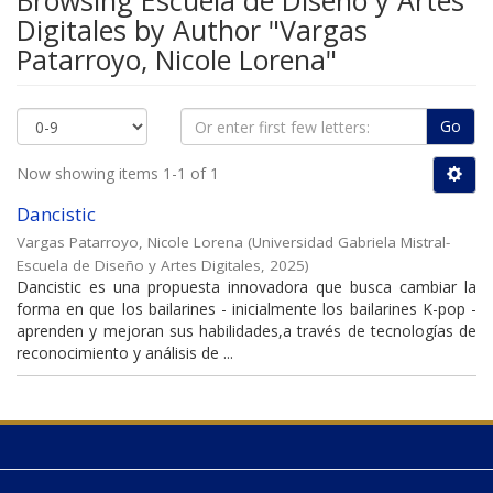
Browsing Escuela de Diseño y Artes
Digitales by Author "Vargas
Patarroyo, Nicole Lorena"
Go
Now showing items 1-1 of 1
Dancistic
Vargas Patarroyo, Nicole Lorena
(
Universidad Gabriela Mistral-
Escuela de Diseño y Artes Digitales
,
2025
)
Dancistic es una propuesta innovadora que busca cambiar la
forma en que los bailarines - inicialmente los bailarines K-pop -
aprenden y mejoran sus habilidades,a través de tecnologías de
reconocimiento y análisis de ...