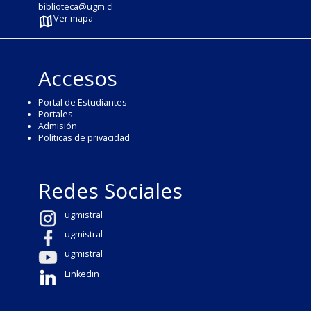
biblioteca@ugm.cl
Ver mapa
Accesos
Portal de Estudiantes
Portales
Admisión
Políticas de privacidad
Redes Sociales
ugmistral
ugmistral
ugmistral
Linkedin