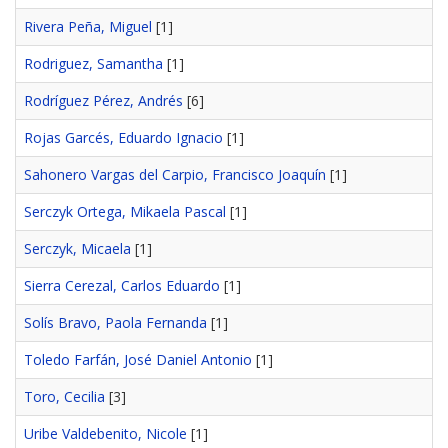
Rivera Peña, Miguel
[1]
Rodriguez, Samantha
[1]
Rodríguez Pérez, Andrés
[6]
Rojas Garcés, Eduardo Ignacio
[1]
Sahonero Vargas del Carpio, Francisco Joaquín
[1]
Serczyk Ortega, Mikaela Pascal
[1]
Serczyk, Micaela
[1]
Sierra Cerezal, Carlos Eduardo
[1]
Solís Bravo, Paola Fernanda
[1]
Toledo Farfán, José Daniel Antonio
[1]
Toro, Cecilia
[3]
Uribe Valdebenito, Nicole
[1]