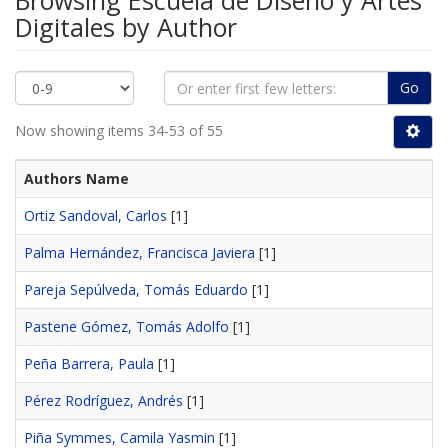
Browsing Escuela de Diseño y Artes
Digitales by Author
Go
Now showing items 34-53 of 55
Authors Name
Ortiz Sandoval, Carlos
[1]
Palma Hernández, Francisca Javiera
[1]
Pareja Sepúlveda, Tomás Eduardo
[1]
Pastene Gómez, Tomás Adolfo
[1]
Peña Barrera, Paula
[1]
Pérez Rodríguez, Andrés
[1]
Piña Symmes, Camila Yasmin
[1]