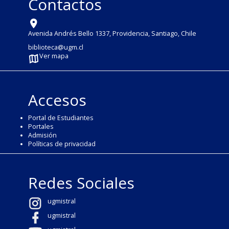
Contactos
Avenida Andrés Bello 1337, Providencia, Santiago, Chile
biblioteca@ugm.cl
Ver mapa
Accesos
Portal de Estudiantes
Portales
Admisión
Políticas de privacidad
Redes Sociales
ugmistral
ugmistral