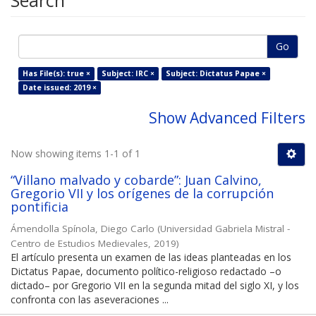
Search
Go
Has File(s): true ×
Subject: IRC ×
Subject: Dictatus Papae ×
Date issued: 2019 ×
Show Advanced Filters
Now showing items 1-1 of 1
“Villano malvado y cobarde”: Juan Calvino,
Gregorio VII y los orígenes de la corrupción
pontificia
Ámendolla Spínola, Diego Carlo
(
Universidad Gabriela Mistral -
Centro de Estudios Medievales
,
2019
)
El artículo presenta un examen de las ideas planteadas en los
Dictatus Papae, documento político-religioso redactado –o
dictado– por Gregorio VII en la segunda mitad del siglo XI, y los
confronta con las aseveraciones ...