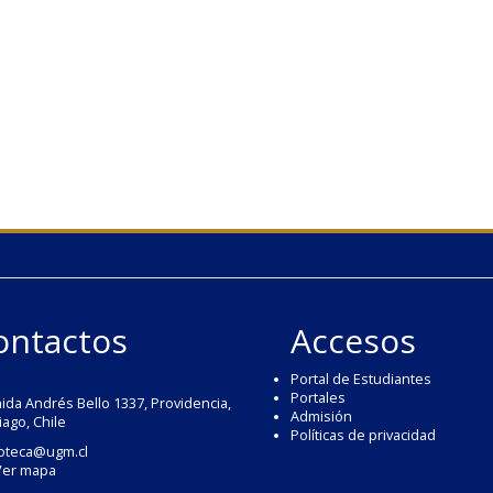
ontactos
Accesos
Portal de Estudiantes
Portales
ida Andrés Bello 1337, Providencia,
Admisión
iago, Chile
Políticas de privacidad
ioteca@ugm.cl
Ver mapa