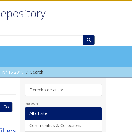
Repository
N° 15 2019
Search
Derecho de autor
BROWSE
Go
All of site
Communities & Collections
ilters