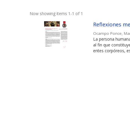
Now showing items 1-1 of 1
Reflexiones me
Ocampo Ponce, Ma
La persona humana, 
al fin que constitu
entes corpóreos, esa