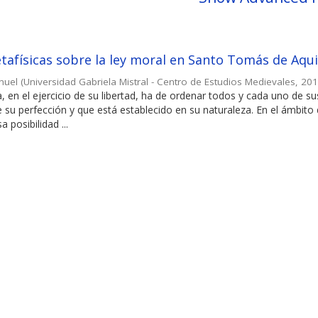
tafísicas sobre la ley moral en Santo Tomás de Aqu
nuel
(
Universidad Gabriela Mistral - Centro de Estudios Medievales
,
20
en el ejercicio de su libertad, ha de ordenar todos y cada uno de su
ye su perfección y que está establecido en su naturaleza. En el ámbito 
 posibilidad ...