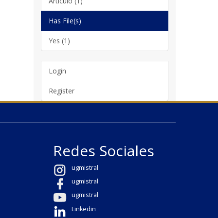
Artículo (1)
Has File(s)
Yes (1)
Login
Register
Redes Sociales
ugmistral
ugmistral
ugmistral
Linkedin