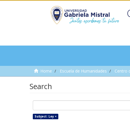
Home
Escuela de Humanidades
Centro 
Search
Subject: Ley ×