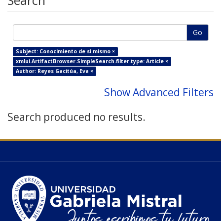
Search
Go
Subject: Conocimiento de si mismo ×
xmlui.ArtifactBrowser.SimpleSearch.filter.type: Article ×
Author: Reyes Gacitúa, Eva ×
Show Advanced Filters
Search produced no results.