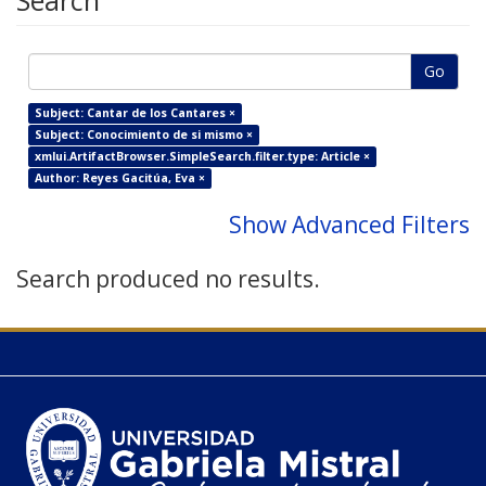
Search
Go
Subject: Cantar de los Cantares ×
Subject: Conocimiento de si mismo ×
xmlui.ArtifactBrowser.SimpleSearch.filter.type: Article ×
Author: Reyes Gacitúa, Eva ×
Show Advanced Filters
Search produced no results.