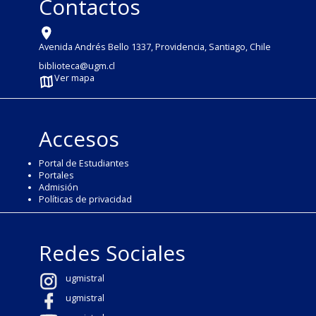
Contactos
Avenida Andrés Bello 1337, Providencia, Santiago, Chile
biblioteca@ugm.cl
Ver mapa
Accesos
Portal de Estudiantes
Portales
Admisión
Políticas de privacidad
Redes Sociales
ugmistral
ugmistral