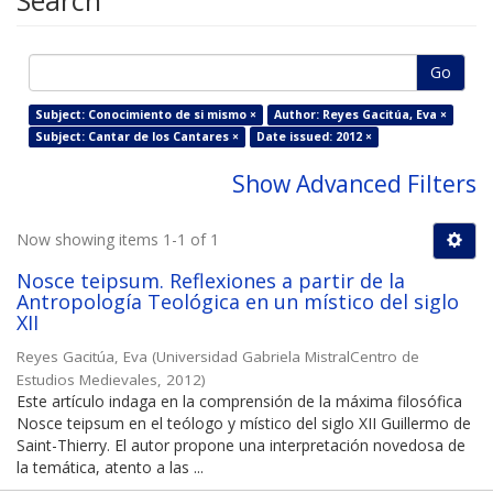
Search
Go
Subject: Conocimiento de si mismo ×
Author: Reyes Gacitúa, Eva ×
Subject: Cantar de los Cantares ×
Date issued: 2012 ×
Show Advanced Filters
Now showing items 1-1 of 1
Nosce teipsum. Reflexiones a partir de la
Antropología Teológica en un místico del siglo
XII
Reyes Gacitúa, Eva
(
Universidad Gabriela MistralCentro de
Estudios Medievales
,
2012
)
Este artículo indaga en la comprensión de la máxima filosófica
Nosce teipsum en el teólogo y místico del siglo XII Guillermo de
Saint-Thierry. El autor propone una interpretación novedosa de
la temática, atento a las ...