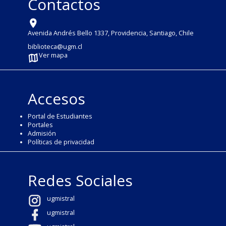
Contactos
Avenida Andrés Bello 1337, Providencia, Santiago, Chile
biblioteca@ugm.cl
Ver mapa
Accesos
Portal de Estudiantes
Portales
Admisión
Políticas de privacidad
Redes Sociales
ugmistral
ugmistral