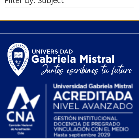
Filter by: Subject