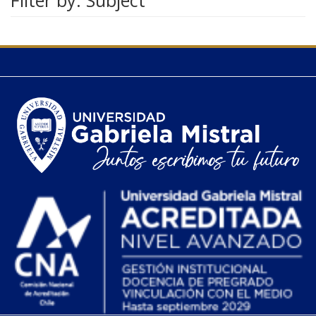
Filter by: Subject