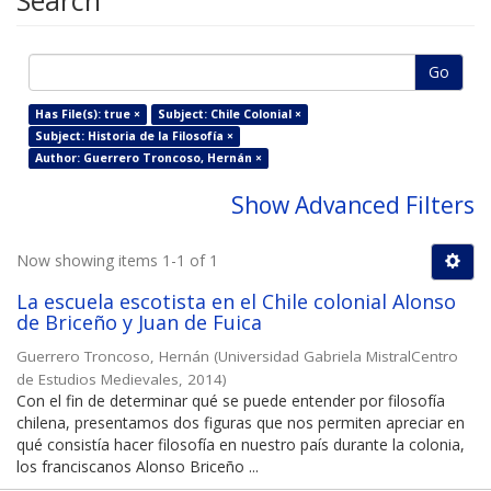
Search
Go
Has File(s): true ×
Subject: Chile Colonial ×
Subject: Historia de la Filosofía ×
Author: Guerrero Troncoso, Hernán ×
Show Advanced Filters
Now showing items 1-1 of 1
La escuela escotista en el Chile colonial Alonso
de Briceño y Juan de Fuica
Guerrero Troncoso, Hernán
(
Universidad Gabriela MistralCentro
de Estudios Medievales
,
2014
)
Con el fin de determinar qué se puede entender por filosofía
chilena, presentamos dos figuras que nos permiten apreciar en
qué consistía hacer filosofía en nuestro país durante la colonia,
los franciscanos Alonso Briceño ...