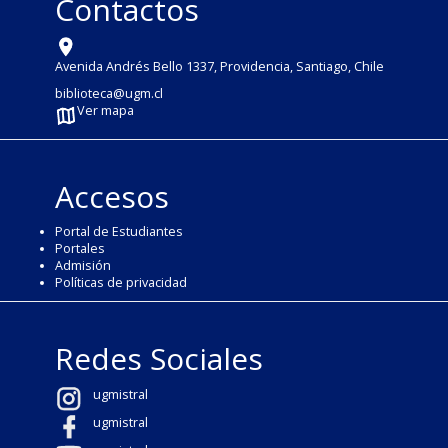
Contactos
Avenida Andrés Bello 1337, Providencia, Santiago, Chile
biblioteca@ugm.cl
Ver mapa
Accesos
Portal de Estudiantes
Portales
Admisión
Políticas de privacidad
Redes Sociales
ugmistral
ugmistral