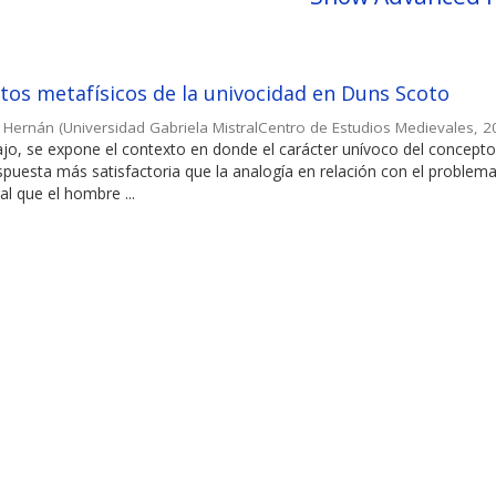
os metafísicos de la univocidad en Duns Scoto
, Hernán
(
Universidad Gabriela MistralCentro de Estudios Medievales
,
2
ajo, se expone el contexto en donde el carácter unívoco del concepto 
uesta más satisfactoria que la analogía en relación con el problema
l que el hombre ...