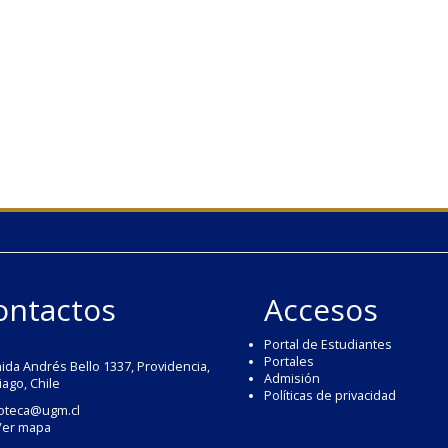
ontactos
Accesos
Portal de Estudiantes
Portales
ida Andrés Bello 1337, Providencia,
Admisión
iago, Chile
Políticas de privacidad
ioteca@ugm.cl
Ver mapa