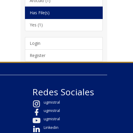
Artículo (1)
Has File(s)
Yes (1)
Login
Register
Redes Sociales
ugmistral
ugmistral
ugmistral
Linkedin