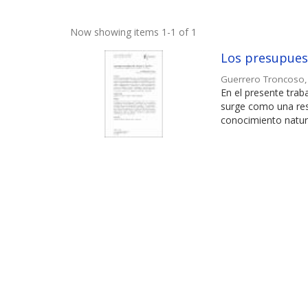
Now showing items 1-1 of 1
Los presupuest
Guerrero Troncoso
En el presente trab
surge como una resp
conocimiento natura