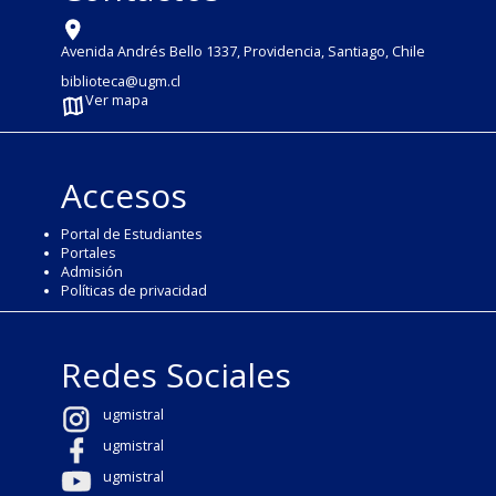
Avenida Andrés Bello 1337, Providencia, Santiago, Chile
biblioteca@ugm.cl
Ver mapa
Accesos
Portal de Estudiantes
Portales
Admisión
Políticas de privacidad
Redes Sociales
ugmistral
ugmistral
ugmistral