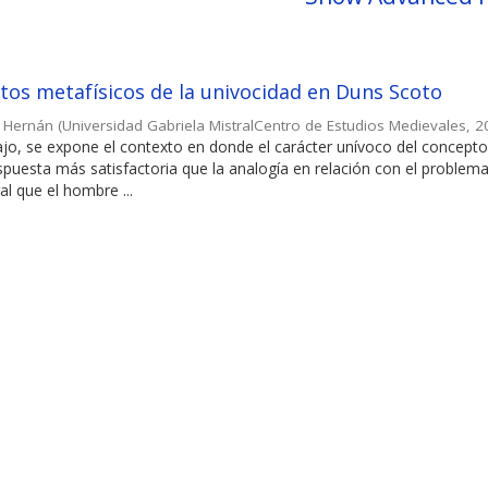
os metafísicos de la univocidad en Duns Scoto
, Hernán
(
Universidad Gabriela MistralCentro de Estudios Medievales
,
2
ajo, se expone el contexto en donde el carácter unívoco del concepto 
uesta más satisfactoria que la analogía en relación con el problema
l que el hombre ...