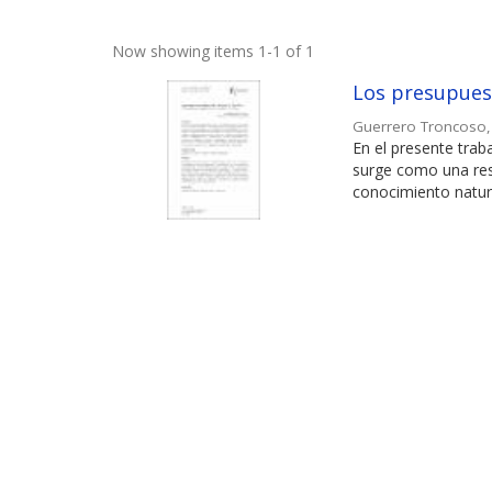
Now showing items 1-1 of 1
Los presupuest
Guerrero Troncoso
En el presente trab
surge como una resp
conocimiento natura