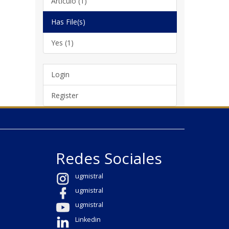
Artículo (1)
Has File(s)
Yes (1)
Login
Register
Redes Sociales
ugmistral
ugmistral
ugmistral
Linkedin