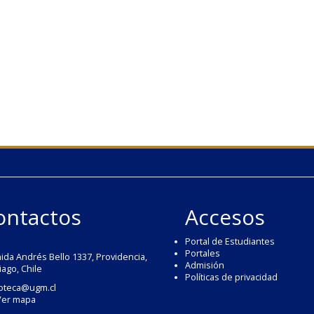
ontactos
Accesos
Portal de Estudiantes
Portales
ida Andrés Bello 1337, Providencia,
Admisión
iago, Chile
Políticas de privacidad
ioteca@ugm.cl
Ver mapa