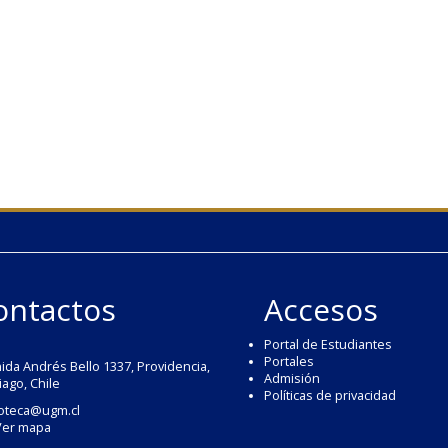
ontactos
Accesos
Portal de Estudiantes
Portales
ida Andrés Bello 1337, Providencia,
Admisión
iago, Chile
Políticas de privacidad
ioteca@ugm.cl
Ver mapa