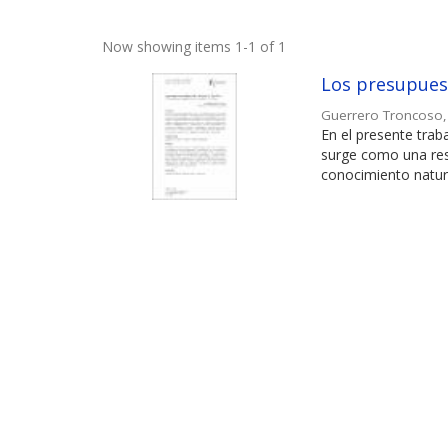
Now showing items 1-1 of 1
Los presupuest
Guerrero Troncoso
En el presente trab
surge como una resp
conocimiento natura