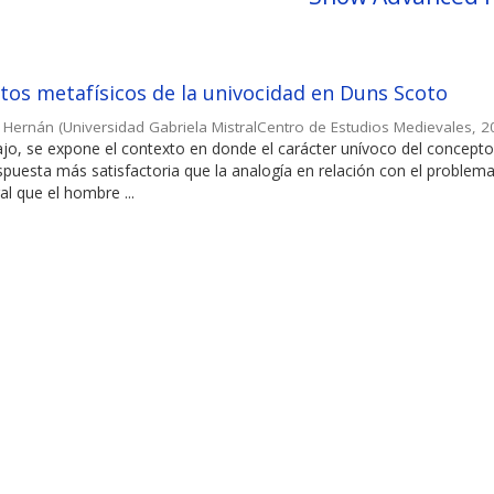
os metafísicos de la univocidad en Duns Scoto
, Hernán
(
Universidad Gabriela MistralCentro de Estudios Medievales
,
2
ajo, se expone el contexto en donde el carácter unívoco del concepto 
uesta más satisfactoria que la analogía en relación con el problema
l que el hombre ...