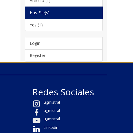
Artículo (1)
Has File(s)
Yes (1)
Login
Register
Redes Sociales
ugmistral
ugmistral
ugmistral
Linkedin