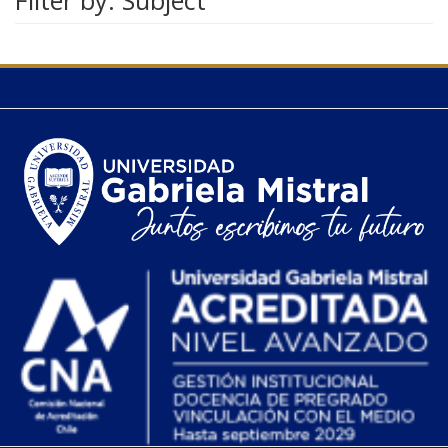
Filter by: Subject