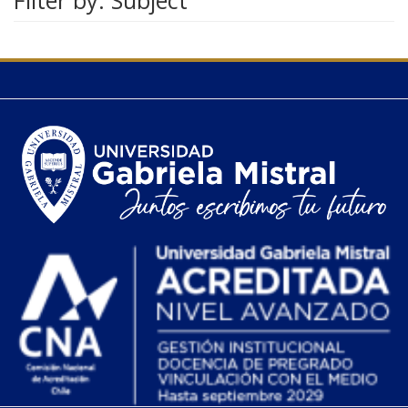
Filter by: Subject