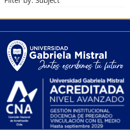
Filter by: Subject