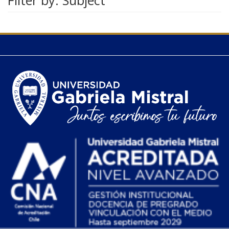
Filter by: Subject