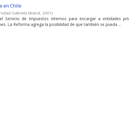
a en Chile
rsidad Gabriela Mistral
,
2001
)
del Servicio de Impuestos Internos para encargar a entidades pri
es. La Reforma agrega la posibilidad de que también se pueda ...