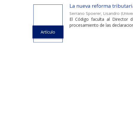
La nueva reforma tributari
Serrano Spoerer, Lisandro
(
Unive
El Código faculta al Director 
procesamiento de las declaracion
Artículo