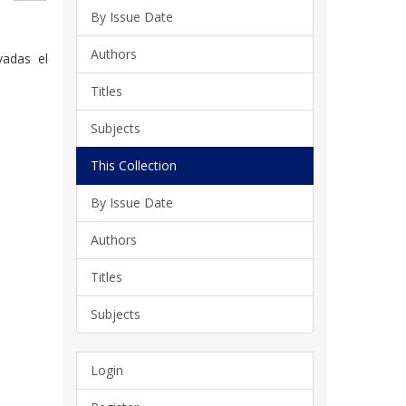
By Issue Date
Authors
vadas el
Titles
Subjects
This Collection
By Issue Date
Authors
Titles
Subjects
Login