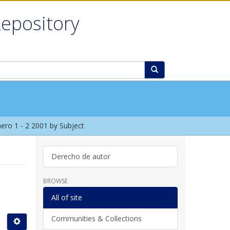
Repository
ro 1 - 2 2001 by Subject
Derecho de autor
BROWSE
All of site
Communities & Collections