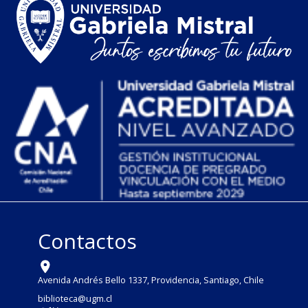
Contactos
Avenida Andrés Bello 1337, Providencia, Santiago, Chile
biblioteca@ugm.cl