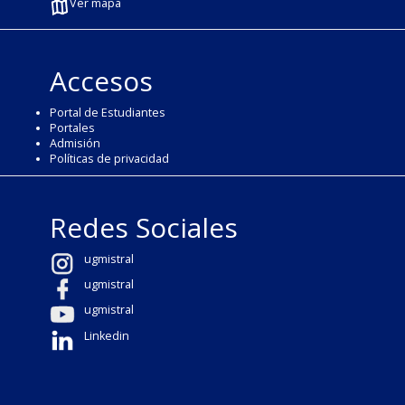
Ver mapa
Accesos
Portal de Estudiantes
Portales
Admisión
Políticas de privacidad
Redes Sociales
ugmistral
ugmistral
ugmistral
Linkedin