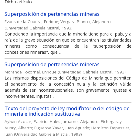
Dicho artículo ...
Superposición de pertenencias mineras
Evans de la Cuadra, Enrique
;
Vergara Blanco, Alejandro
(
Universidad Gabriela Mistral
,
1993
)
Conociendo la importancia que la minería tiene para el país, y a
raíz de la grave situación en que se encuentran las titularidades
mineras como consecuencia de la 'superposición de
concesiones mineras", que ...
Superposición de pertenencias mineras
Morandé Tocornal, Enrique
(
Universidad Gabriela Mistral
,
1993
)
Las mismas disposiciones del Código de Minería que permiten
el saneamiento de la concesión nula y la extinción válida
además de ser inconstitucionales, son gravemente injustas e
inconvenientes. Injustas ...
Texto del proyecto de ley modificatorio del código de
minería e indicación sustitutiva
Aylwin Azocar, Patricio
;
Hales Jamarne, Alejandro
;
Etchegaray
Aubry, Alberto
;
Figueroa Yavar, Juan Agustín
;
Hamilton Depassier,
Juan
(
Universidad Gabriela Mistral
,
1993
)