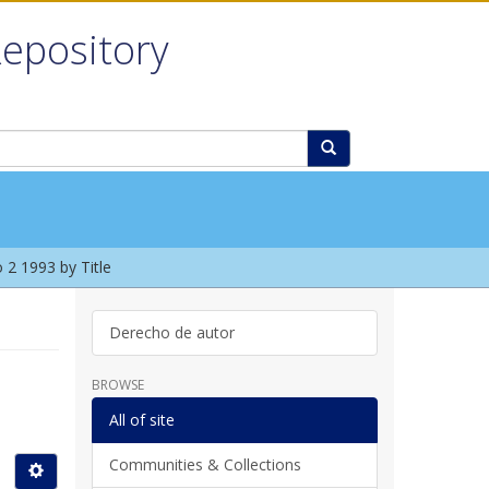
Repository
2 1993 by Title
Derecho de autor
BROWSE
All of site
Communities & Collections