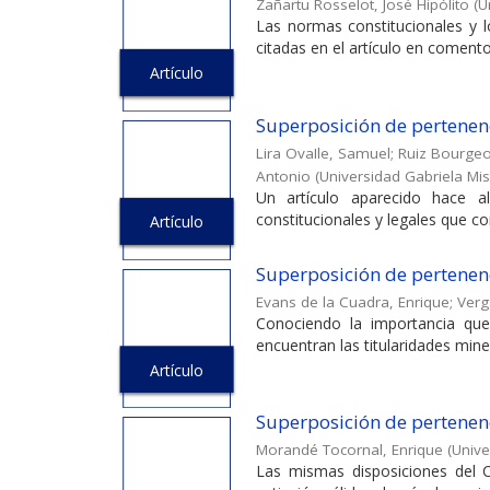
Zañartu Rosselot, José Hipólito
(
U
Las normas constitucionales y 
citadas en el artículo en comento,
Artículo
Superposición de pertenen
Lira OvaIle, Samuel
;
Ruiz Bourgeo
Antonio
(
Universidad Gabriela Mis
Un artículo aparecido hace 
constitucionales y legales que co
Artículo
Superposición de pertenen
Evans de la Cuadra, Enrique
;
Verg
Conociendo la importancia que 
encuentran las titularidades min
Artículo
Superposición de pertenen
Morandé Tocornal, Enrique
(
Unive
Las mismas disposiciones del 