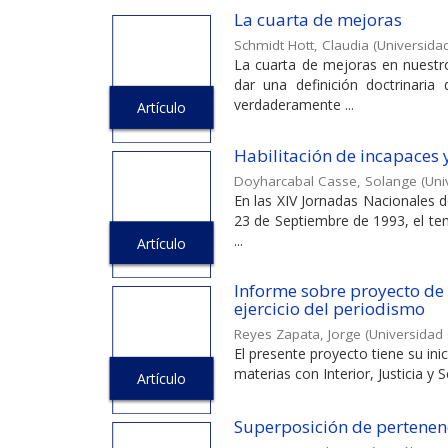
La cuarta de mejoras
Schmidt Hott, Claudia
(
Universidad
La cuarta de mejoras en nuestro 
dar una definición doctrinaria
verdaderamente ...
Artículo
Habilitación de incapaces 
Doyharcabal Casse, Solange
(
Uni
En las XIV Jornadas Nacionales d
23 de Septiembre de 1993, el tem
...
Artículo
Informe sobre proyecto de l
ejercicio del periodismo
Reyes Zapata, Jorge
(
Universidad 
El presente proyecto tiene su ini
materias con Interior, Justicia y 
Artículo
Superposición de pertenen