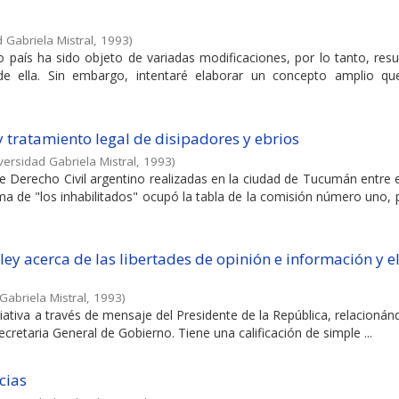
 Gabriela Mistral
,
1993
)
país ha sido objeto de variadas modificaciones, por lo tanto, result
 de ella. Sin embargo, intentaré elaborar un concepto amplio que
y tratamiento legal de disipadores y ebrios
versidad Gabriela Mistral
,
1993
)
e Derecho Civil argentino realizadas en la ciudad de Tucumán entre e
a de "los inhabilitados" ocupó la tabla de la comisión número uno, 
ey acerca de las libertades de opinión e información y e
Gabriela Mistral
,
1993
)
ciativa a través de mensaje del Presidente de la República, relacioná
Secretaria General de Gobierno. Tiene una calificación de simple ...
cias