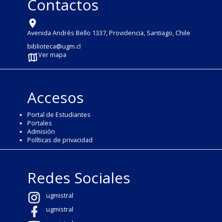
Contactos
Avenida Andrés Bello 1337, Providencia, Santiago, Chile
biblioteca@ugm.cl
Ver mapa
Accesos
Portal de Estudiantes
Portales
Admisión
Políticas de privacidad
Redes Sociales
ugmistral
ugmistral