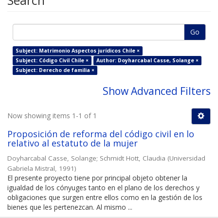
Search
Go
Subject: Matrimonio Aspectos jurídicos Chile ×
Subject: Código Civil Chile ×
Author: Doyharcabal Casse, Solange ×
Subject: Derecho de familia ×
Show Advanced Filters
Now showing items 1-1 of 1
Proposición de reforma del código civil en lo
relativo al estatuto de la mujer
Doyharcabal Casse, Solange
;
Schmidt Hott, Claudia
(
Universidad
Gabriela Mistral
,
1991
)
El presente proyecto tiene por principal objeto obtener la
igualdad de los cónyuges tanto en el plano de los derechos y
obligaciones que surgen entre ellos como en la gestión de los
bienes que les pertenezcan. Al mismo ...