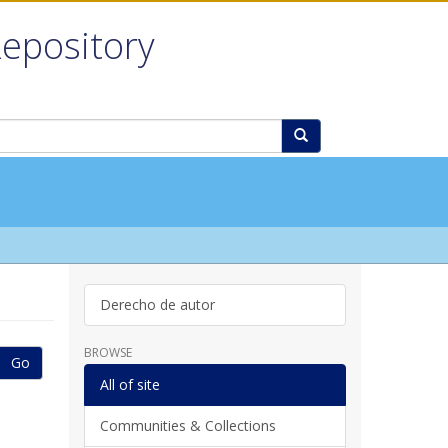
Repository
Derecho de autor
BROWSE
Go
All of site
Communities & Collections