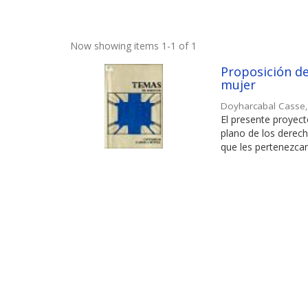
Now showing items 1-1 of 1
Proposición de 
mujer
Doyharcabal Casse
El presente proyect
plano de los derech
que les pertenezcan