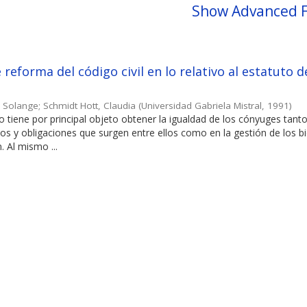
Show Advanced F
reforma del código civil en lo relativo al estatuto d
, Solange
;
Schmidt Hott, Claudia
(
Universidad Gabriela Mistral
,
1991
)
o tiene por principal objeto obtener la igualdad de los cónyuges tanto
os y obligaciones que surgen entre ellos como en la gestión de los b
. Al mismo ...