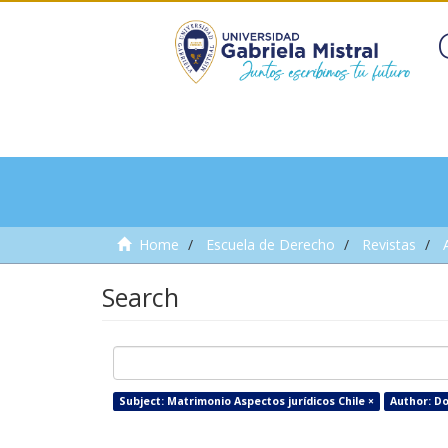
Home
Escuela de Derecho
Revistas
Search
Subject: Matrimonio Aspectos jurídicos Chile ×
Author: Do