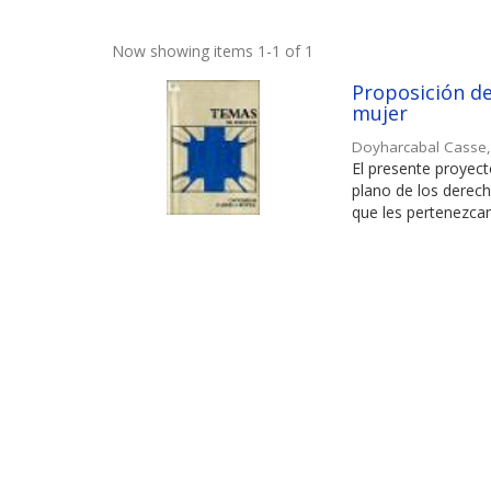
Now showing items 1-1 of 1
Proposición de 
mujer
Doyharcabal Casse
El presente proyect
plano de los derech
que les pertenezcan