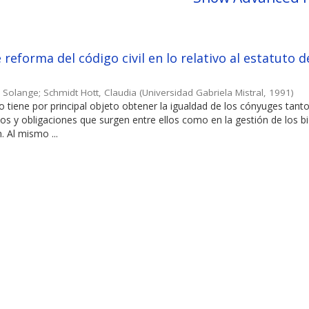
reforma del código civil en lo relativo al estatuto d
, Solange
;
Schmidt Hott, Claudia
(
Universidad Gabriela Mistral
,
1991
)
o tiene por principal objeto obtener la igualdad de los cónyuges tanto
os y obligaciones que surgen entre ellos como en la gestión de los b
. Al mismo ...