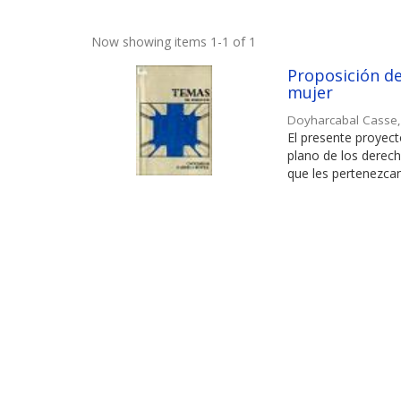
Now showing items 1-1 of 1
Proposición de 
mujer
Doyharcabal Casse
El presente proyect
plano de los derech
que les pertenezcan