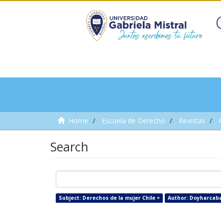
Home
Escuela de Derecho
Revistas
Search
Subject: Derechos de la mujer Chile ×
Author: Doyharcaba