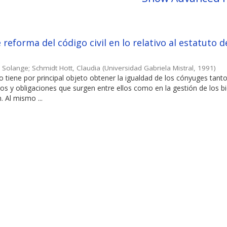
reforma del código civil en lo relativo al estatuto d
, Solange
;
Schmidt Hott, Claudia
(
Universidad Gabriela Mistral
,
1991
)
o tiene por principal objeto obtener la igualdad de los cónyuges tanto
os y obligaciones que surgen entre ellos como en la gestión de los b
. Al mismo ...